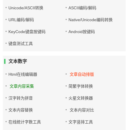
Unicode/ASCII转换
ASCII编码/解码
URL编码/解码
Native/Unicode编码转换
KeyCode键盘按键码
Android按键码
键盘测试工具
文本数字
Html在线编辑器
文章自动排版
文章内容采集
简繁字体转换
汉字转为拼音
火星文转换器
文本内容替换
文本内容对比
在线统计字数工具
文字竖排工具