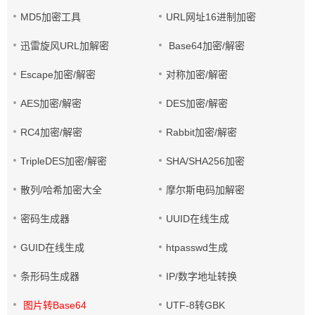
MD5加密工具
URL网址16进制加密
迅雷旋风URL加解密
Base64加密/解密
Escape加密/解密
对称加密/解密
AES加密/解密
DES加密/解密
RC4加密/解密
Rabbit加密/解密
TripleDES加密/解密
SHA/SHA256加密
散列/哈希加密大全
摩尔斯电码加解密
密码生成器
UUID在线生成
GUID在线生成
htpasswd生成
条形码生成器
IP/数字地址转换
图片转Base64
UTF-8转GBK