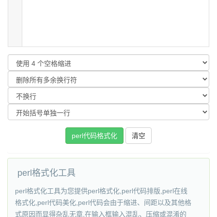
perl格式化工具
perl格式化工具为您提供perl格式化,perl代码排版,perl在线
格式化,perl代码美化,perl代码会由于缩进、间距以及其他格
式原因而显得杂乱无章,在输入框输入混乱、压缩或混淆的