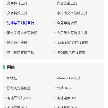
文字翻转工具
内容去重工具
文字特效工具
字符串文本压缩工具
驼峰与下划线互转
全角半角转换
英文字母大小写转换
人民币大写转换工具
随机数生成器
Unix时间戳在线转换
常用进制转换工具
RGB颜色在线转换
网络
IP地址
Websocket测试
获取浏览器信息
公共DNS
各地区公共DNS
各地电信DNS
各地联通DNS
各地移动DNS