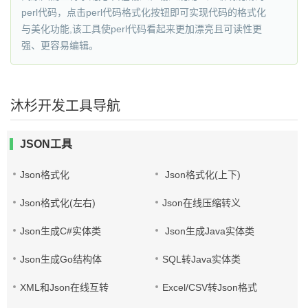
perl代码，点击perl代码格式化按钮即可实现代码的格式化
与美化功能,该工具使perl代码看起来更加漂亮且可读性更
强、更容易编辑。
沐杉开发工具导航
JSON工具
Json格式化
Json格式化(上下)
Json格式化(左右)
Json在线压缩转义
Json生成C#实体类
Json生成Java实体类
Json生成Go结构体
SQL转Java实体类
XML和Json在线互转
Excel/CSV转Json格式