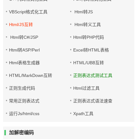
VBScript格式化工具
Html转JS
Html/JS互转
Html转义工具
Html转C#/JSP
Html转PHP代码
Html转ASP/Perl
Excel转HTML表格
Html表格生成器
HTML/UBB互转
HTML/MarkDown互转
正则表达式测试工具
正则生成代码
Html过滤工具
常用正则表达式
正则表达式语法速查
运行Js/html/css
Xpath工具
加解密编码