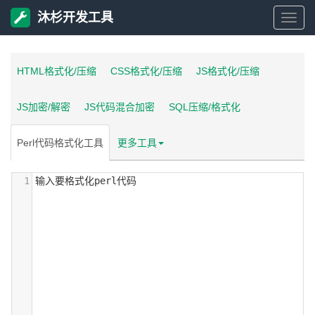
沐杉开发工具
沐
杉
HTML格式化/压缩
CSS格式化/压缩
JS格式化/压缩
开
JS加密/解密
JS代码混合加密
SQL压缩/格式化
发
Perl代码格式化工具
更多工具
工
1
输入要格式化perl代码
具