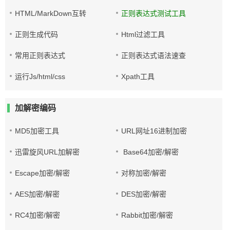
HTML/MarkDown互转
正则表达式测试工具
正则生成代码
Html过滤工具
常用正则表达式
正则表达式语法速查
运行Js/html/css
Xpath工具
加解密编码
MD5加密工具
URL网址16进制加密
迅雷旋风URL加解密
Base64加密/解密
Escape加密/解密
对称加密/解密
AES加密/解密
DES加密/解密
RC4加密/解密
Rabbit加密/解密