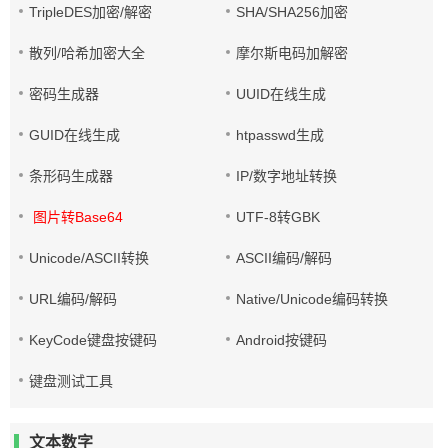
TripleDES加密/解密
SHA/SHA256加密
散列/哈希加密大全
摩尔斯电码加解密
密码生成器
UUID在线生成
GUID在线生成
htpasswd生成
条形码生成器
IP/数字地址转换
图片转Base64
UTF-8转GBK
Unicode/ASCII转换
ASCII编码/解码
URL编码/解码
Native/Unicode编码转换
KeyCode键盘按键码
Android按键码
键盘测试工具
文本数字