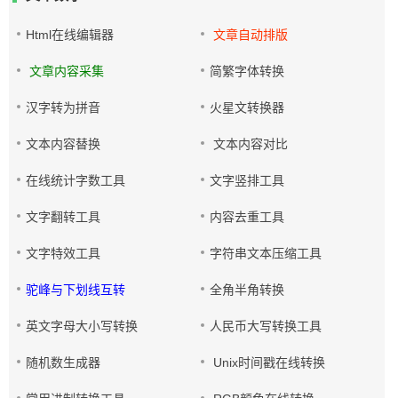
Html在线编辑器
文章自动排版
文章内容采集
简繁字体转换
汉字转为拼音
火星文转换器
文本内容替换
文本内容对比
在线统计字数工具
文字竖排工具
文字翻转工具
内容去重工具
文字特效工具
字符串文本压缩工具
驼峰与下划线互转
全角半角转换
英文字母大小写转换
人民币大写转换工具
随机数生成器
Unix时间戳在线转换