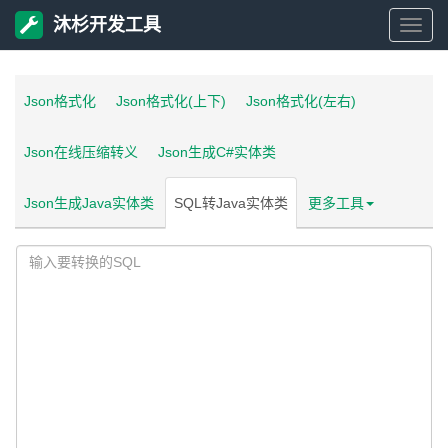
沐杉开发工具
沐
杉
Json格式化
Json格式化(上下)
Json格式化(左右)
开
Json在线压缩转义
Json生成C#实体类
发
Json生成Java实体类
SQL转Java实体类
更多工具
工
具